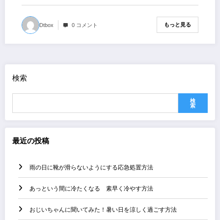
もっと見る
Dtbox
0 コメント
検索
検
索
最近の投稿
雨の日に靴が滑らないようにする応急処置方法
あっという間に冷たくなる 素早く冷やす方法
おじいちゃんに聞いてみた！暑い日を涼しく過ごす方法