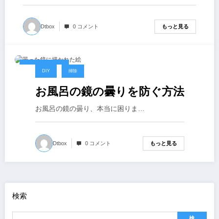
もっと見る
Dtbox
0 コメント
2024年9月12日
DIY
掃除
お風呂の鏡の曇りを防ぐ方法
お風呂の鏡の曇り、本当に困りま…
もっと見る
Dtbox
0 コメント
検索
検