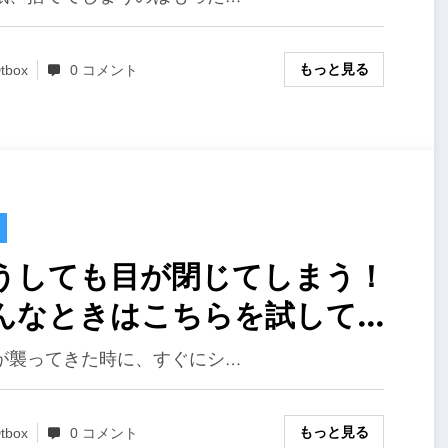
もっと見る
tbox
0 コメント
うしても目が閉じてしまう！
んなときはこちらを試してみ
ください
が襲ってきた時に、すぐにシ…
もっと見る
tbox
0 コメント