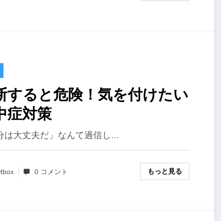
断すると危険！気を付けたい
中症対策
分は大丈夫だ」なんて過信し…
もっと見る
tbox
0 コメント