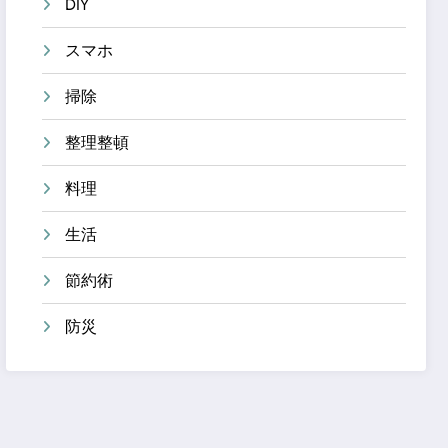
DIY
スマホ
掃除
整理整頓
料理
生活
節約術
防災