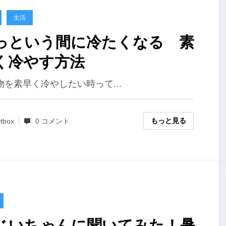
生活
っという間に冷たくなる 素
く冷やす方法
物を素早く冷やしたい時って…
もっと見る
tbox
0 コメント
じいちゃんに聞いてみた！暑