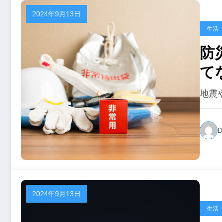
2024年9月13日
生活
防
て
地震
D
2024年9月13日
生活