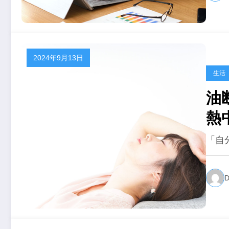
2024年9月13日
生活
油
熱
「自
D