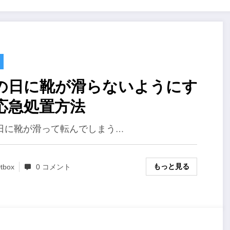
の日に靴が滑らないようにす
応急処置方法
日に靴が滑って転んでしまう…
もっと見る
tbox
0 コメント