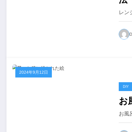
レン
D
2024年9月12日
DIY
お
お風