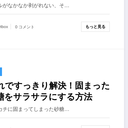
ルがなかなか剥がれない、そ…
もっと見る
tbox
0 コメント
れですっきり解決！固まった
糖をサラサラにする方法
カチに固まってしまった砂糖…