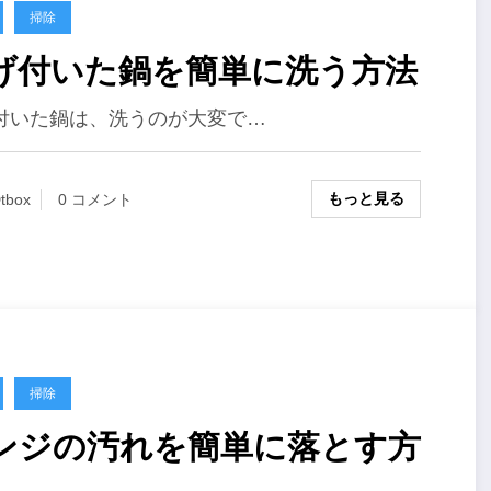
掃除
げ付いた鍋を簡単に洗う方法
付いた鍋は、洗うのが大変で…
もっと見る
tbox
0 コメント
掃除
ンジの汚れを簡単に落とす方