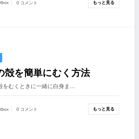
もっと見る
tbox
0 コメント
の殻を簡単にむく方法
殻をむくときに一緒に白身ま…
もっと見る
tbox
0 コメント