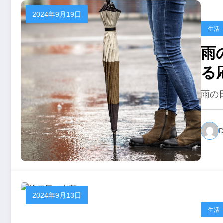
2024年9月19日
生活
雨
る
雨の
D
2024年9月13日
生活