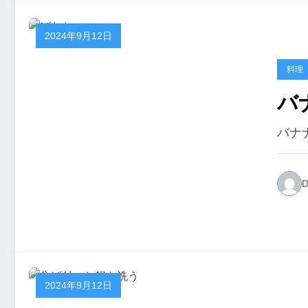
2024年9月12日
料理
バ
バナ
D
2024年9月12日