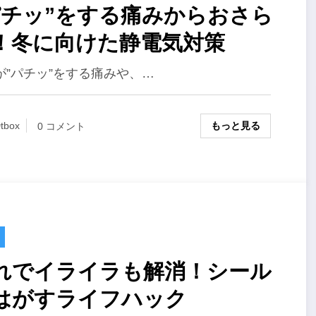
パチッ”をする痛みからおさら
！冬に向けた静電気対策
が”パチッ”をする痛みや、…
もっと見る
tbox
0 コメント
れでイライラも解消！シール
はがすライフハック