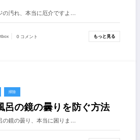
ジの汚れ、本当に厄介ですよ…
もっと見る
tbox
0 コメント
掃除
風呂の鏡の曇りを防ぐ方法
呂の鏡の曇り、本当に困りま…