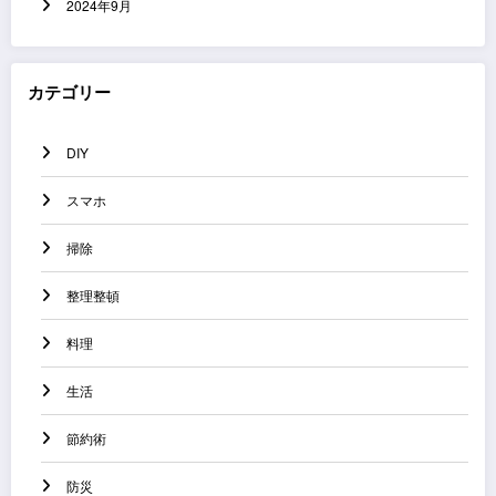
2024年9月
カテゴリー
DIY
スマホ
掃除
整理整頓
料理
生活
節約術
防災