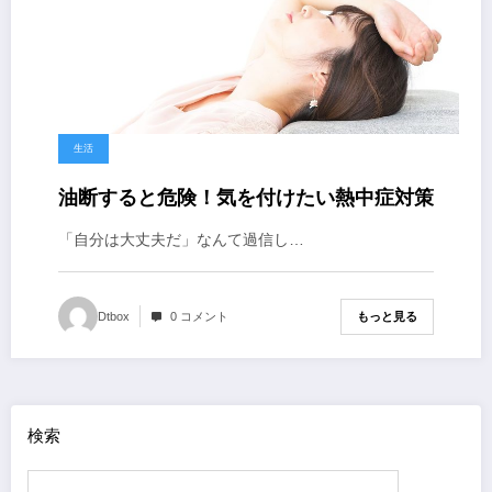
生活
油断すると危険！気を付けたい熱中症対策
「自分は大丈夫だ」なんて過信し…
もっと見る
Dtbox
0 コメント
検索
検