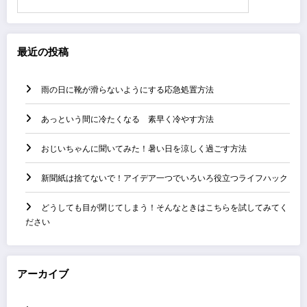
索
最近の投稿
雨の日に靴が滑らないようにする応急処置方法
あっという間に冷たくなる 素早く冷やす方法
おじいちゃんに聞いてみた！暑い日を涼しく過ごす方法
新聞紙は捨てないで！アイデア一つでいろいろ役立つライフハック
どうしても目が閉じてしまう！そんなときはこちらを試してみてく
ださい
アーカイブ