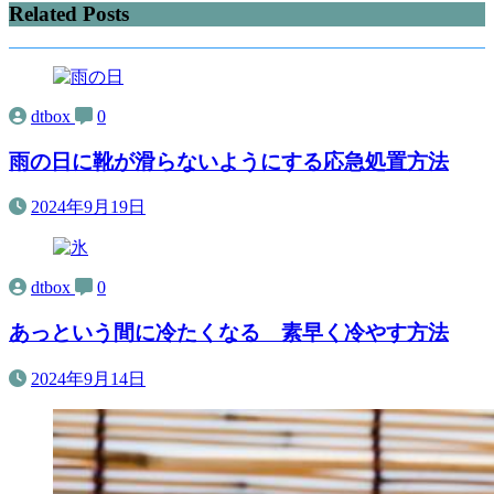
Related Posts
dtbox
0
雨の日に靴が滑らないようにする応急処置方法
2024年9月19日
dtbox
0
あっという間に冷たくなる 素早く冷やす方法
2024年9月14日