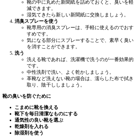
靴の中に丸めた新聞紙を詰めておくと、臭いを軽
減できます。
湿気てきたら新しい新聞紙に交換しましょう。
消臭スプレーを使う
靴専用の消臭スプレーは、手軽に使えるのでおす
すめです。
気になる部分にスプレーすることで、素早く臭い
を消すことができます。
洗う
洗える靴であれば、洗濯機で洗うのが一番効果的
です。
中性洗剤で洗い、よく乾かしましょう。
革靴など洗えない靴の場合は、濡らした布で拭き
取り、陰干ししましょう。
靴の臭いを防ぐために
こまめに靴を換える
靴下を毎日清潔なものにする
通気性の良い靴を選ぶ
乾燥剤を入れる
除湿剤を使う