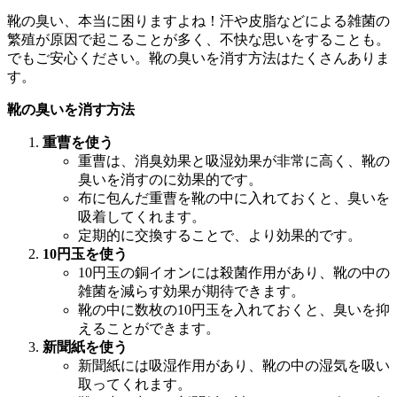
靴の臭い、本当に困りますよね！汗や皮脂などによる雑菌の
繁殖が原因で起こることが多く、不快な思いをすることも。
でもご安心ください。靴の臭いを消す方法はたくさんありま
す。
靴の臭いを消す方法
重曹を使う
重曹は、消臭効果と吸湿効果が非常に高く、靴の
臭いを消すのに効果的です。
布に包んだ重曹を靴の中に入れておくと、臭いを
吸着してくれます。
定期的に交換することで、より効果的です。
10円玉を使う
10円玉の銅イオンには殺菌作用があり、靴の中の
雑菌を減らす効果が期待できます。
靴の中に数枚の10円玉を入れておくと、臭いを抑
えることができます。
新聞紙を使う
新聞紙には吸湿作用があり、靴の中の湿気を吸い
取ってくれます。