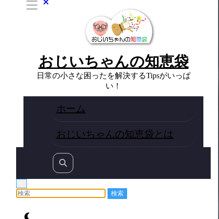
おじいちゃんの知恵袋
日常の小さな困ったを解決するTipsがいっぱ
い！
ホーム
おじいちゃんの知恵袋とは
×