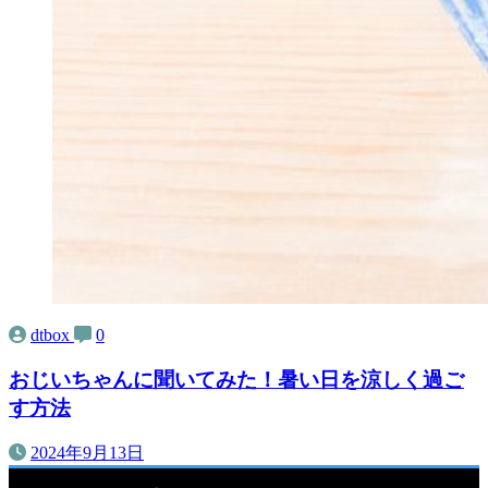
dtbox
0
おじいちゃんに聞いてみた！暑い日を涼しく過ご
す方法
2024年9月13日