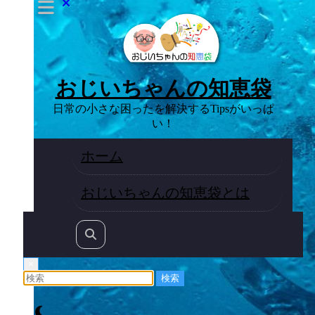
おじいちゃんの知恵袋
日常の小さな困ったを解決するTipsがいっぱ
い！
ホーム
おじいちゃんの知恵袋とは
×