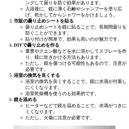
ングして曇りを防ぐ効果があります。
入浴後に、鏡に薄く石鹸やシャンプーを塗り広
げ、乾かしてからシャワーをかけましょう。
市販の曇り止めシートを貼る
曇り止めシートを鏡に貼ることで、長期間曇りを
防ぐことができます。
貼り付けが簡単で、効果も高いのが魅力です。
DIYで曇り止めを作る
重曹やクエン酸などを水に溶かしてスプレーを作
り、鏡に吹きかける方法もあります。
ただし、鏡を傷つける可能性もあるので、注意が
必要です。
浴室の換気を良くする
浴室の換気を良くすることで、鏡に水滴が付着し
にくくなります。
浴室乾燥機を使うのも効果的です。
鏡を温める
ヒーターなどで鏡を温めることで、水滴がつきに
くくなります。
ただし、火傷に注意が必要です。