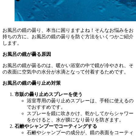
お風呂の鏡の曇り、本当に困りますよね！そんなお悩みをお
持ちの方に、お風呂の鏡の曇りを防ぐ方法をいくつかご紹介
します。
お風呂の鏡が曇る原因
お風呂の鏡が曇るのは、暖かい浴室の中で鏡が冷やされ、そ
の表面に空気中の水分が水滴となって付着するためです。
お風呂の鏡の曇り止め対策
市販の曇り止めスプレーを使う
浴室専用の曇り止めスプレーは、手軽に使えるの
でおすすめです。
スプレーを鏡に吹きかけ、乾かしてからシャワー
をかけると、水が膜になり曇りを防ぎます。
石鹸やシャンプーでコーティングする
石鹸やシャンプーの成分が、鏡の表面をコーティ