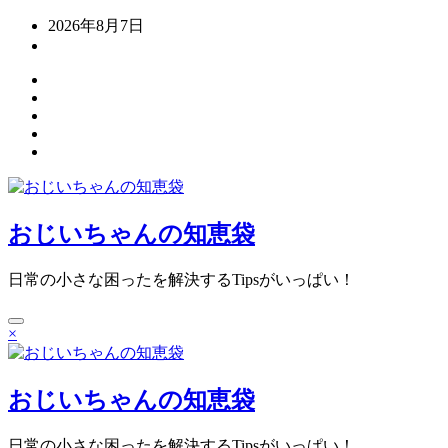
コ
2026年8月7日
ン
テ
ン
ツ
へ
ス
キ
ッ
プ
おじいちゃんの知恵袋
日常の小さな困ったを解決するTipsがいっぱい！
×
おじいちゃんの知恵袋
日常の小さな困ったを解決するTipsがいっぱい！