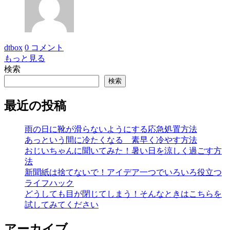
dtbox
0 コメント
もっと見る
検索
検索
最近の投稿
雨の日に靴が滑らないようにする応急処置方法
あっという間に冷たくなる 素早く冷やす方法
おじいちゃんに聞いてみた！暑い日を涼しく過ごす方
法
新聞紙は捨てないで！アイデア一つでいろいろ役立つ
ライフハック
どうしても目が閉じてしまう！そんなときはこちらを
試してみてください
アーカイブ