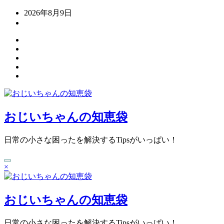
コ
2026年8月9日
ン
テ
ン
ツ
へ
ス
キ
ッ
プ
おじいちゃんの知恵袋
日常の小さな困ったを解決するTipsがいっぱい！
×
おじいちゃんの知恵袋
日常の小さな困ったを解決するTipsがいっぱい！