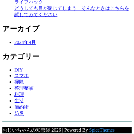
ライフハック
どうしても目が閉じてしまう！そんなときはこちらを
試してみてください
アーカイブ
2024年9月
カテゴリー
DIY
スマホ
掃除
整理整頓
料理
生活
節約術
防災
おじいちゃんの知恵袋 2026 | Powered By
SpiceThemes