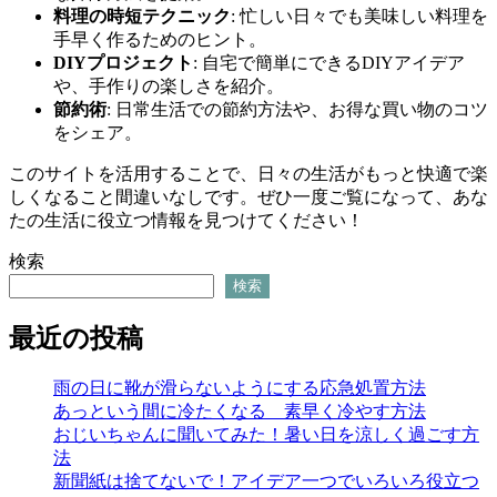
料理の時短テクニック
: 忙しい日々でも美味しい料理を
手早く作るためのヒント。
DIYプロジェクト
: 自宅で簡単にできるDIYアイデア
や、手作りの楽しさを紹介。
節約術
: 日常生活での節約方法や、お得な買い物のコツ
をシェア。
このサイトを活用することで、日々の生活がもっと快適で楽
しくなること間違いなしです。ぜひ一度ご覧になって、あな
たの生活に役立つ情報を見つけてください！
検索
検索
最近の投稿
雨の日に靴が滑らないようにする応急処置方法
あっという間に冷たくなる 素早く冷やす方法
おじいちゃんに聞いてみた！暑い日を涼しく過ごす方
法
新聞紙は捨てないで！アイデア一つでいろいろ役立つ