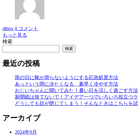
dtbox
0 コメント
もっと見る
検索
検索
最近の投稿
雨の日に靴が滑らないようにする応急処置方法
あっという間に冷たくなる 素早く冷やす方法
おじいちゃんに聞いてみた！暑い日を涼しく過ごす方法
新聞紙は捨てないで！アイデア一つでいろいろ役立つラ
どうしても目が閉じてしまう！そんなときはこちらを試
アーカイブ
2024年9月