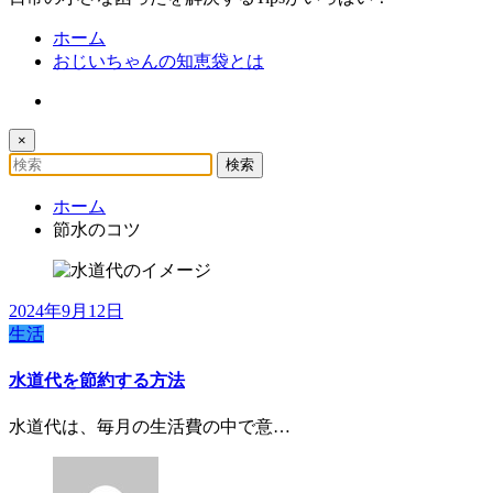
ホーム
おじいちゃんの知恵袋とは
×
ホーム
節水のコツ
2024年9月12日
生活
水道代を節約する方法
水道代は、毎月の生活費の中で意…