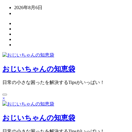
コ
2026年8月6日
ン
テ
ン
ツ
へ
ス
キ
ッ
プ
おじいちゃんの知恵袋
日常の小さな困ったを解決するTipsがいっぱい！
×
おじいちゃんの知恵袋
日常の小さな困ったを解決するTipsがいっぱい！