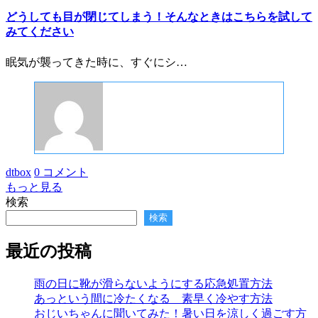
どうしても目が閉じてしまう！そんなときはこちらを試して
みてください
眠気が襲ってきた時に、すぐにシ…
dtbox
0 コメント
もっと見る
検索
検索
最近の投稿
雨の日に靴が滑らないようにする応急処置方法
あっという間に冷たくなる 素早く冷やす方法
おじいちゃんに聞いてみた！暑い日を涼しく過ごす方