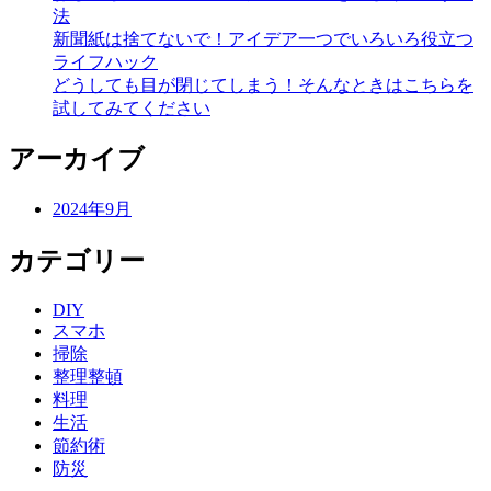
法
新聞紙は捨てないで！アイデア一つでいろいろ役立つ
ライフハック
どうしても目が閉じてしまう！そんなときはこちらを
試してみてください
アーカイブ
2024年9月
カテゴリー
DIY
スマホ
掃除
整理整頓
料理
生活
節約術
防災