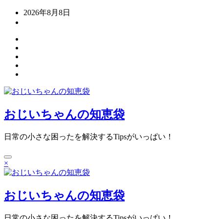
コ
2026年8月8日
ン
テ
ン
ツ
へ
ス
キ
ッ
プ
おじいちゃんの知恵袋
日常の小さな困ったを解決するTipsがいっぱい！
×
おじいちゃんの知恵袋
日常の小さな困ったを解決するTipsがいっぱい！