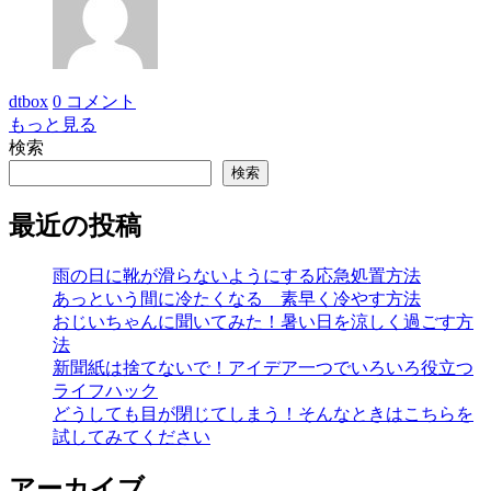
dtbox
0 コメント
もっと見る
検索
検索
最近の投稿
雨の日に靴が滑らないようにする応急処置方法
あっという間に冷たくなる 素早く冷やす方法
おじいちゃんに聞いてみた！暑い日を涼しく過ごす方
法
新聞紙は捨てないで！アイデア一つでいろいろ役立つ
ライフハック
どうしても目が閉じてしまう！そんなときはこちらを
試してみてください
アーカイブ