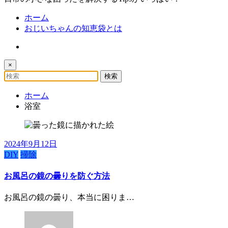
ホーム
おじいちゃんの知恵袋とは
×
ホーム
浴室
2024年9月12日
DIY
掃除
お風呂の鏡の曇りを防ぐ方法
お風呂の鏡の曇り、本当に困りま…