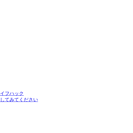
イフハック
してみてください