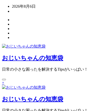
コ
2026年8月6日
ン
テ
ン
ツ
へ
ス
キ
ッ
プ
おじいちゃんの知恵袋
日常の小さな困ったを解決するTipsがいっぱい！
×
おじいちゃんの知恵袋
日常の小さな困ったを解決するTipsがいっぱい！