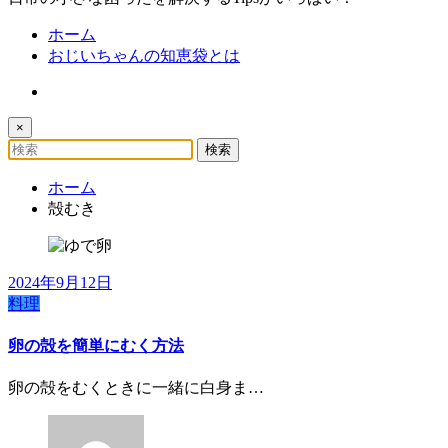
ホーム
おじいちゃんの知恵袋とは
×
ホーム
殻むき
2024年9月12日
料理
卵の殻を簡単にむく方法
卵の殻をむくときに一緒に白身ま…