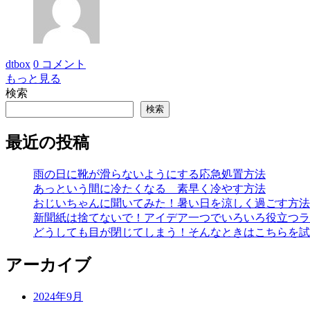
dtbox
0 コメント
もっと見る
検索
検索
最近の投稿
雨の日に靴が滑らないようにする応急処置方法
あっという間に冷たくなる 素早く冷やす方法
おじいちゃんに聞いてみた！暑い日を涼しく過ごす方法
新聞紙は捨てないで！アイデア一つでいろいろ役立つラ
どうしても目が閉じてしまう！そんなときはこちらを試
アーカイブ
2024年9月