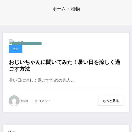
ホーム
植物
2024年9月13日
生活
おじいちゃんに聞いてみた！暑い日を涼しく過
ごす方法
暑い日に涼しく過ごすための先人…
もっと見る
Dtbox
0 コメント