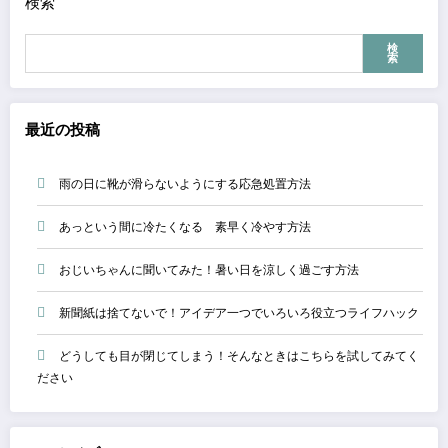
検索
検
索
最近の投稿
雨の日に靴が滑らないようにする応急処置方法
あっという間に冷たくなる 素早く冷やす方法
おじいちゃんに聞いてみた！暑い日を涼しく過ごす方法
新聞紙は捨てないで！アイデア一つでいろいろ役立つライフハック
どうしても目が閉じてしまう！そんなときはこちらを試してみてく
ださい