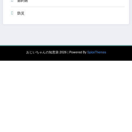
節約術
防災
おじいちゃんの知恵袋 2026 | Powered By
SpiceThemes