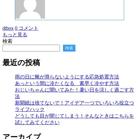
dtbox
0 コメント
もっと見る
検索
検索
最近の投稿
雨の日に靴が滑らないようにする応急処置方法
あっという間に冷たくなる 素早く冷やす方法
おじいちゃんに聞いてみた！暑い日を涼しく過ごす方
法
新聞紙は捨てないで！アイデア一つでいろいろ役立つ
ライフハック
どうしても目が閉じてしまう！そんなときはこちらを
試してみてください
アーカイブ