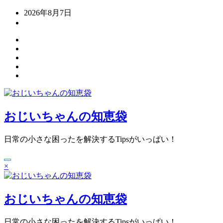
コ
2026年8月7日
ン
テ
ン
ツ
へ
ス
キ
ッ
プ
おじいちゃんの知恵袋
日常の小さな困ったを解決するTipsがいっぱい！
×
おじいちゃんの知恵袋
日常の小さな困ったを解決するTipsがいっぱい！