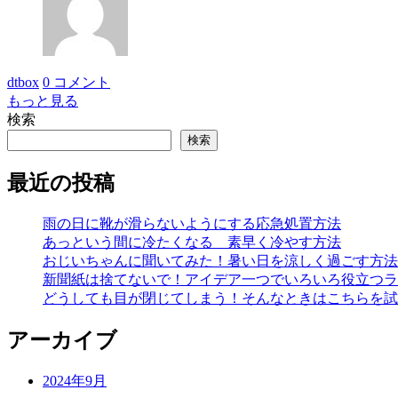
dtbox
0 コメント
もっと見る
検索
検索
最近の投稿
雨の日に靴が滑らないようにする応急処置方法
あっという間に冷たくなる 素早く冷やす方法
おじいちゃんに聞いてみた！暑い日を涼しく過ごす方法
新聞紙は捨てないで！アイデア一つでいろいろ役立つラ
どうしても目が閉じてしまう！そんなときはこちらを試
アーカイブ
2024年9月