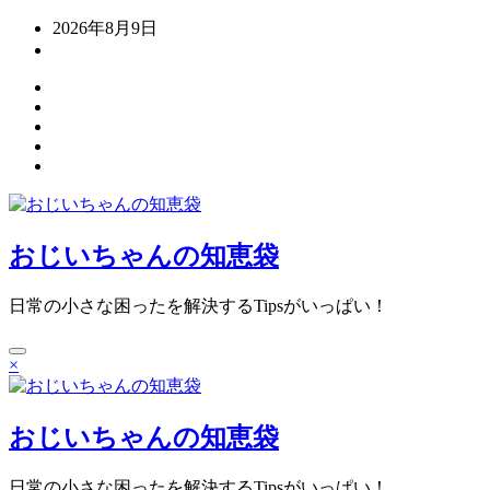
コ
2026年8月9日
ン
テ
ン
ツ
へ
ス
キ
ッ
プ
おじいちゃんの知恵袋
日常の小さな困ったを解決するTipsがいっぱい！
×
おじいちゃんの知恵袋
日常の小さな困ったを解決するTipsがいっぱい！