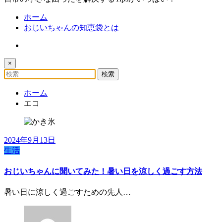
ホーム
おじいちゃんの知恵袋とは
×
ホーム
エコ
2024年9月13日
生活
おじいちゃんに聞いてみた！暑い日を涼しく過ごす方法
暑い日に涼しく過ごすための先人…