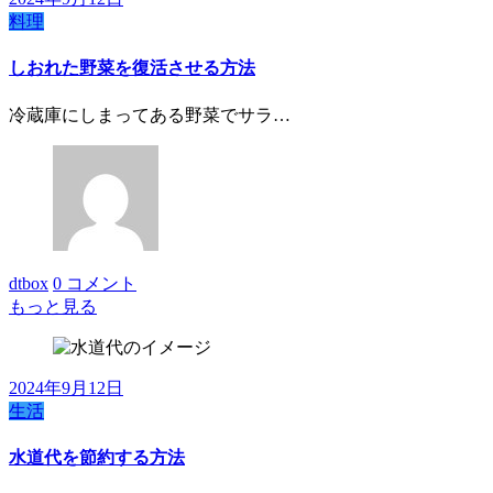
料理
しおれた野菜を復活させる方法
冷蔵庫にしまってある野菜でサラ…
dtbox
0 コメント
もっと見る
2024年9月12日
生活
水道代を節約する方法