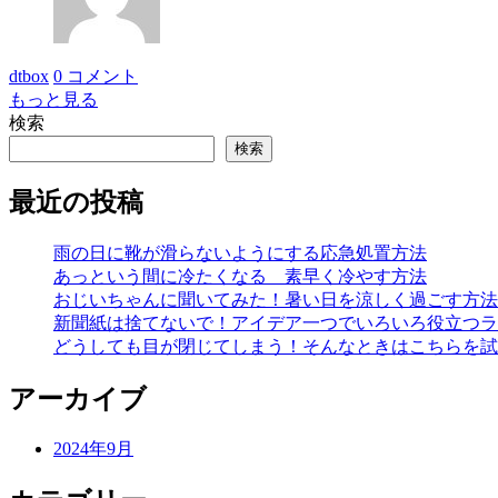
dtbox
0 コメント
もっと見る
検索
検索
最近の投稿
雨の日に靴が滑らないようにする応急処置方法
あっという間に冷たくなる 素早く冷やす方法
おじいちゃんに聞いてみた！暑い日を涼しく過ごす方法
新聞紙は捨てないで！アイデア一つでいろいろ役立つラ
どうしても目が閉じてしまう！そんなときはこちらを試
アーカイブ
2024年9月