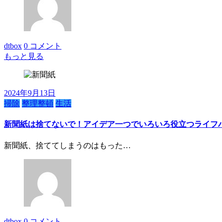
dtbox
0 コメント
もっと見る
2024年9月13日
掃除
整理整頓
生活
新聞紙は捨てないで！アイデア一つでいろいろ役立つライフ
新聞紙、捨ててしまうのはもった…
dtbox
0 コメント