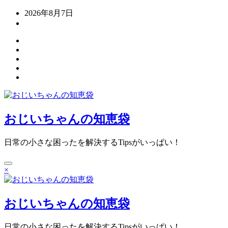
コ
2026年8月7日
ン
テ
ン
ツ
へ
ス
キ
ッ
プ
おじいちゃんの知恵袋
日常の小さな困ったを解決するTipsがいっぱい！
×
おじいちゃんの知恵袋
日常の小さな困ったを解決するTipsがいっぱい！