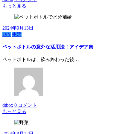
もっと見る
2024年9月13日
DIY
生活
ペットボトルの意外な活用法！アイデア集
ペットボトルは、飲み終わった後…
dtbox
0 コメント
もっと見る
2024年9月12日