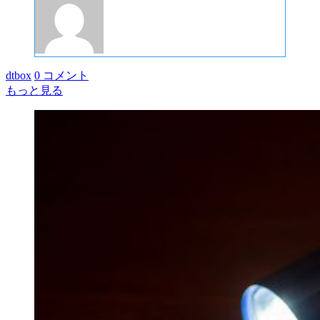
dtbox
0 コメント
もっと見る