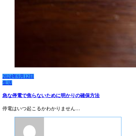
2024年9月12日
生活
急な停電で焦らないために明かりの確保方法
停電はいつ起こるかわかりません…