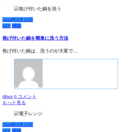
2024年9月12日
DIY
掃除
焦げ付いた鍋を簡単に洗う方法
焦げ付いた鍋は、洗うのが大変で…
dtbox
0 コメント
もっと見る
2024年9月12日
DIY
掃除