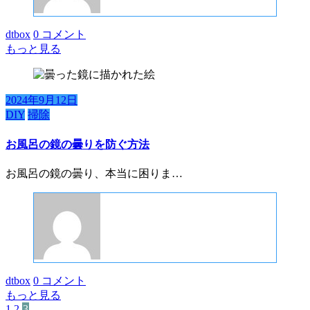
dtbox
0 コメント
もっと見る
2024年9月12日
DIY
掃除
お風呂の鏡の曇りを防ぐ方法
お風呂の鏡の曇り、本当に困りま…
dtbox
0 コメント
もっと見る
1
2
3