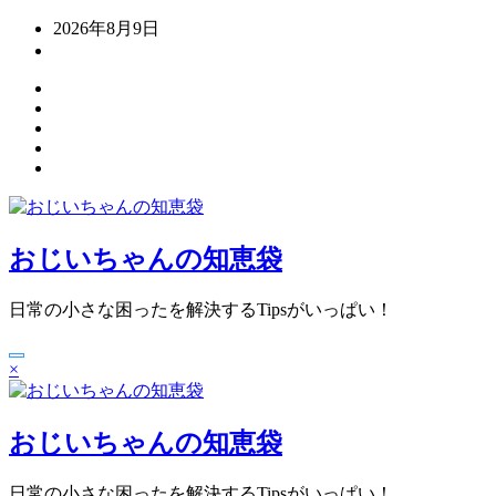
コ
2026年8月9日
ン
テ
ン
ツ
へ
ス
キ
ッ
プ
おじいちゃんの知恵袋
日常の小さな困ったを解決するTipsがいっぱい！
×
おじいちゃんの知恵袋
日常の小さな困ったを解決するTipsがいっぱい！