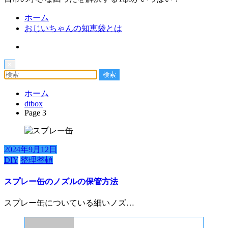
ホーム
おじいちゃんの知恵袋とは
×
ホーム
dtbox
Page 3
2024年9月12日
DIY
整理整頓
スプレー缶のノズルの保管方法
スプレー缶についている細いノズ…