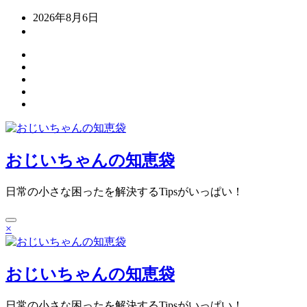
コ
2026年8月6日
ン
テ
ン
ツ
へ
ス
キ
ッ
プ
おじいちゃんの知恵袋
日常の小さな困ったを解決するTipsがいっぱい！
×
おじいちゃんの知恵袋
日常の小さな困ったを解決するTipsがいっぱい！