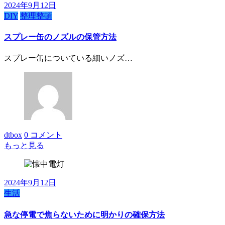
2024年9月12日
DIY
整理整頓
スプレー缶のノズルの保管方法
スプレー缶についている細いノズ…
dtbox
0 コメント
もっと見る
2024年9月12日
生活
急な停電で焦らないために明かりの確保方法