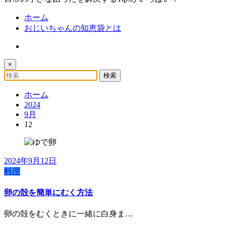
ホーム
おじいちゃんの知恵袋とは
×
ホーム
2024
9月
12
2024年9月12日
料理
卵の殻を簡単にむく方法
卵の殻をむくときに一緒に白身ま…