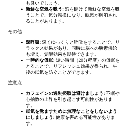
も良いでしょう。
新鮮な空気を吸う:
窓を開けて新鮮な空気を吸
うことで、気分転換になり、眠気が解消され
ることがあります。
その他
深呼吸:
深くゆっくりと呼吸をすることで、リ
ラックス効果があり、同時に脳への酸素供給
も増え、覚醒効果も期待できます。
一時的な仮眠:
短い時間（20分程度）の仮眠を
とることで、リフレッシュ効果が得られ、午
後の眠気を防ぐことができます。
注意点
カフェインの過剰摂取は避けましょう:
不眠や
心拍数の上昇を引き起こす可能性がありま
す。
眠気を覚ますために無理なことをしないよう
にしましょう:
健康を害める可能性がありま
す。