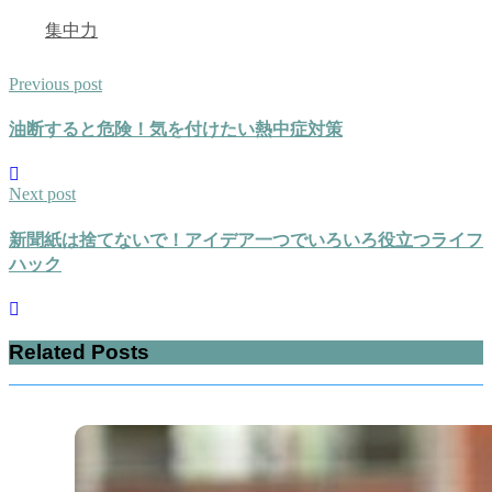
集中力
Previous post
油断すると危険！気を付けたい熱中症対策
Next post
新聞紙は捨てないで！アイデア一つでいろいろ役立つライフ
ハック
Related Posts