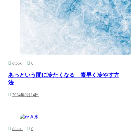
dtbox
0
あっという間に冷たくなる 素早く冷やす方
法
2024年9月14日
dtbox
0