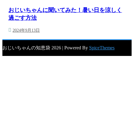
おじいちゃんに聞いてみた！暑い日を涼しく
過ごす方法
2024年9月13日
おじいちゃんの知恵袋 2026 | Powered By
SpiceThemes