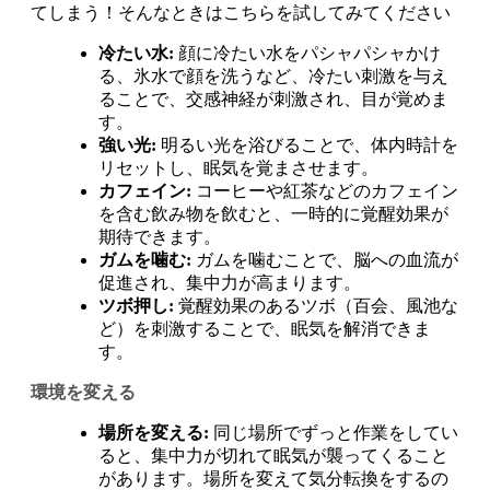
冷たい水:
顔に冷たい水をパシャパシャかけ
る、氷水で顔を洗うなど、冷たい刺激を与え
ることで、交感神経が刺激され、目が覚めま
す。
強い光:
明るい光を浴びることで、体内時計を
リセットし、眠気を覚まさせます。
カフェイン:
コーヒーや紅茶などのカフェイン
を含む飲み物を飲むと、一時的に覚醒効果が
期待できます。
ガムを噛む:
ガムを噛むことで、脳への血流が
促進され、集中力が高まります。
ツボ押し:
覚醒効果のあるツボ（百会、風池な
ど）を刺激することで、眠気を解消できま
す。
環境を変える
場所を変える:
同じ場所でずっと作業をしてい
ると、集中力が切れて眠気が襲ってくること
があります。場所を変えて気分転換をするの