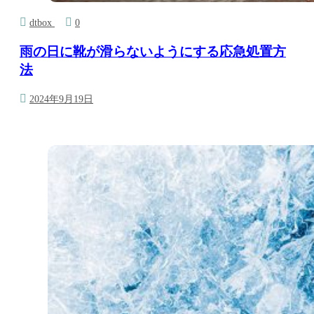
dtbox
0
雨の日に靴が滑らないようにする応急処置方
法
2024年9月19日