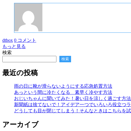
dtbox
0 コメント
もっと見る
検索
検索
最近の投稿
雨の日に靴が滑らないようにする応急処置方法
あっという間に冷たくなる 素早く冷やす方法
おじいちゃんに聞いてみた！暑い日を涼しく過ごす方法
新聞紙は捨てないで！アイデア一つでいろいろ役立つラ
どうしても目が閉じてしまう！そんなときはこちらを試
アーカイブ