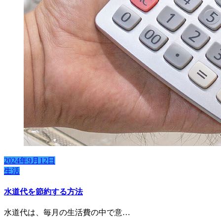
2024年9月12日
生活
水道代を節約する方法
水道代は、毎月の生活費の中で意…