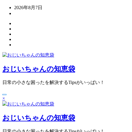
コ
2026年8月7日
ン
テ
ン
ツ
へ
ス
キ
ッ
プ
おじいちゃんの知恵袋
日常の小さな困ったを解決するTipsがいっぱい！
×
おじいちゃんの知恵袋
日常の小さな困ったを解決するTipsがいっぱい！