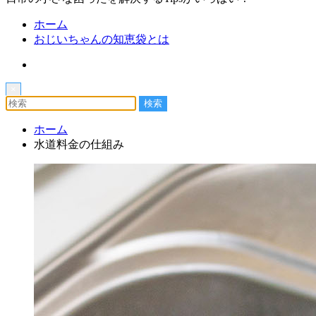
ホーム
おじいちゃんの知恵袋とは
×
ホーム
水道料金の仕組み