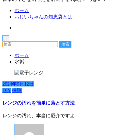
ホーム
おじいちゃんの知恵袋とは
×
ホーム
水垢
2024年9月12日
DIY
掃除
レンジの汚れを簡単に落とす方法
レンジの汚れ、本当に厄介ですよ…