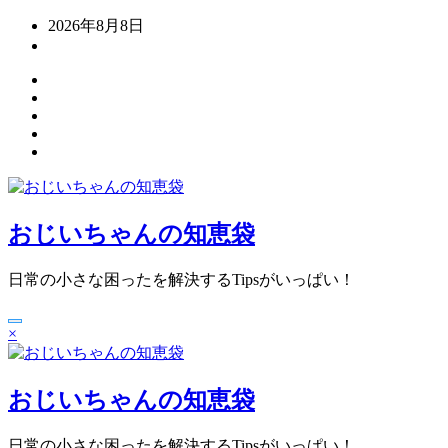
コ
2026年8月8日
ン
テ
ン
ツ
へ
ス
キ
ッ
プ
おじいちゃんの知恵袋
日常の小さな困ったを解決するTipsがいっぱい！
×
おじいちゃんの知恵袋
日常の小さな困ったを解決するTipsがいっぱい！