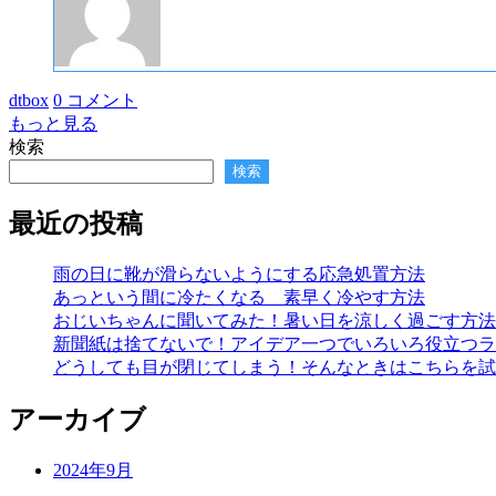
dtbox
0 コメント
もっと見る
検索
検索
最近の投稿
雨の日に靴が滑らないようにする応急処置方法
あっという間に冷たくなる 素早く冷やす方法
おじいちゃんに聞いてみた！暑い日を涼しく過ごす方法
新聞紙は捨てないで！アイデア一つでいろいろ役立つラ
どうしても目が閉じてしまう！そんなときはこちらを試
アーカイブ
2024年9月