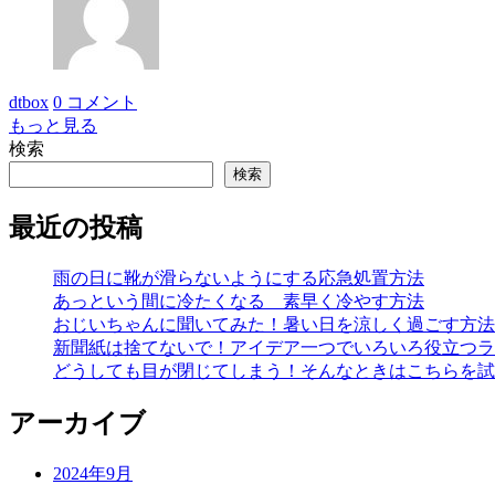
dtbox
0 コメント
もっと見る
検索
検索
最近の投稿
雨の日に靴が滑らないようにする応急処置方法
あっという間に冷たくなる 素早く冷やす方法
おじいちゃんに聞いてみた！暑い日を涼しく過ごす方法
新聞紙は捨てないで！アイデア一つでいろいろ役立つラ
どうしても目が閉じてしまう！そんなときはこちらを試
アーカイブ
2024年9月