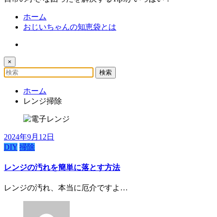
ホーム
おじいちゃんの知恵袋とは
×
ホーム
レンジ掃除
2024年9月12日
DIY
掃除
レンジの汚れを簡単に落とす方法
レンジの汚れ、本当に厄介ですよ…