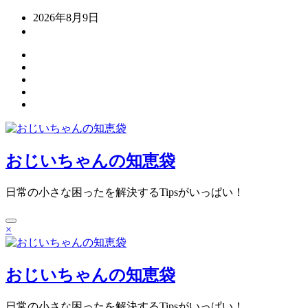
コ
2026年8月9日
ン
テ
ン
ツ
へ
ス
キ
ッ
プ
おじいちゃんの知恵袋
日常の小さな困ったを解決するTipsがいっぱい！
×
おじいちゃんの知恵袋
日常の小さな困ったを解決するTipsがいっぱい！