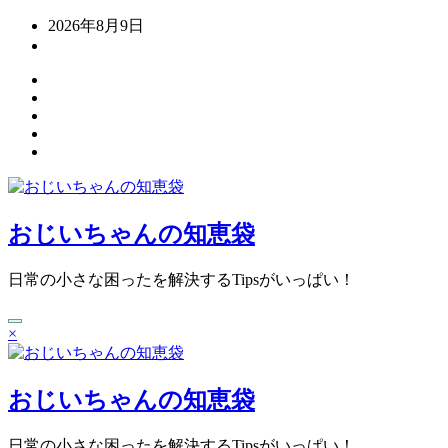
コ
2026年8月9日
ン
テ
ン
ツ
へ
ス
キ
ッ
プ
おじいちゃんの知恵袋
日常の小さな困ったを解決するTipsがいっぱい！
×
おじいちゃんの知恵袋
日常の小さな困ったを解決するTipsがいっぱい！