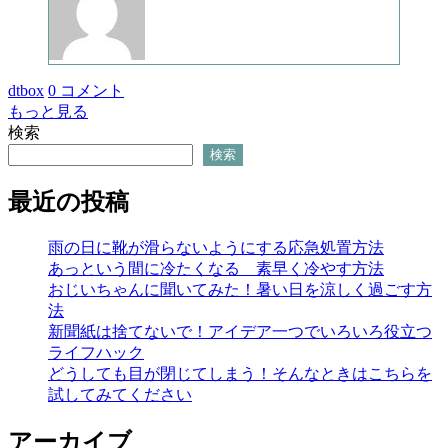
dtbox
0 コメント
もっと見る
検索
検索
最近の投稿
雨の日に靴が滑らないようにする応急処置方法
あっという間に冷たくなる 素早く冷やす方法
おじいちゃんに聞いてみた！暑い日を涼しく過ごす方
法
新聞紙は捨てないで！アイデア一つでいろいろ役立つ
ライフハック
どうしても目が閉じてしまう！そんなときはこちらを
試してみてください
アーカイブ