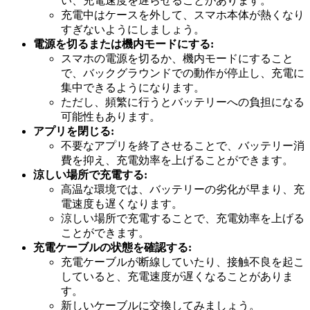
い、充電速度を遅らせることがあります。
充電中はケースを外して、スマホ本体が熱くなり
すぎないようにしましょう。
電源を切るまたは機内モードにする:
スマホの電源を切るか、機内モードにすること
で、バックグラウンドでの動作が停止し、充電に
集中できるようになります。
ただし、頻繁に行うとバッテリーへの負担になる
可能性もあります。
アプリを閉じる:
不要なアプリを終了させることで、バッテリー消
費を抑え、充電効率を上げることができます。
涼しい場所で充電する:
高温な環境では、バッテリーの劣化が早まり、充
電速度も遅くなります。
涼しい場所で充電することで、充電効率を上げる
ことができます。
充電ケーブルの状態を確認する:
充電ケーブルが断線していたり、接触不良を起こ
していると、充電速度が遅くなることがありま
す。
新しいケーブルに交換してみましょう。