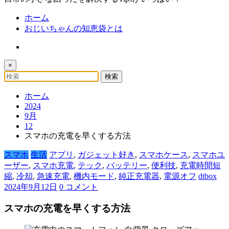
ホーム
おじいちゃんの知恵袋とは
×
ホーム
2024
9月
12
スマホの充電を早くする方法
スマホ
生活
アプリ
,
ガジェット好き
,
スマホケース
,
スマホユ
ーザー
,
スマホ充電
,
テック
,
バッテリー
,
便利技
,
充電時間短
縮
,
冷却
,
急速充電
,
機内モード
,
純正充電器
,
電源オフ
dtbox
2024年9月12日
0 コメント
スマホの充電を早くする方法