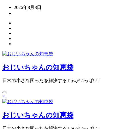
コ
2026年8月8日
ン
テ
ン
ツ
へ
ス
キ
ッ
プ
おじいちゃんの知恵袋
日常の小さな困ったを解決するTipsがいっぱい！
×
おじいちゃんの知恵袋
日常の小さな困ったを解決するTipsがいっぱい！