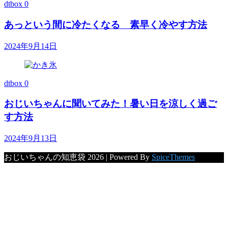
dtbox
0
あっという間に冷たくなる 素早く冷やす方法
2024年9月14日
dtbox
0
おじいちゃんに聞いてみた！暑い日を涼しく過ご
す方法
2024年9月13日
おじいちゃんの知恵袋 2026 | Powered By
SpiceThemes