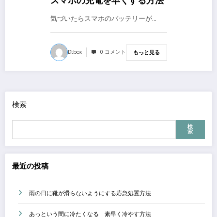
スマホの充電を早くする方法
気づいたらスマホのバッテリーが…
Dtbox
0 コメント
もっと見る
検索
検
索
最近の投稿
雨の日に靴が滑らないようにする応急処置方法
あっという間に冷たくなる 素早く冷やす方法