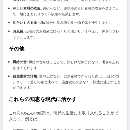
涼しい素材の衣服:
綿や麻など、通気性の良い素材の衣服を選ぶこと
で、肌にまとわりつく不快感を軽減します。
冷たいものを食べる:
冷たい飲み物や食べ物で体を冷やします。
お風呂:
ぬるめのお風呂にゆっくりと浸かり、汗を流し、体をリフレ
ッシュします。
その他
風鈴の音:
風鈴の音を聴くことで、涼しげな気分になり、暑さを忘れ
させてくれます。
自然素材の活用:
畳や土壁など、自然素材で作られた家は、現代のコ
ンクリート造りの家と比べて、温度変化が少なく、快適に過ごすこと
ができます。
これらの知恵を現代に活かす
これらの先人の知恵は、現代の生活にも取り入れることがで
きます。例えば、