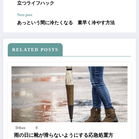
立つライフハック
Next post
あっという間に冷たくなる 素早く冷やす方法
RELATED POSTS
Dtbox
0
雨の日に靴が滑らないようにする応急処置方