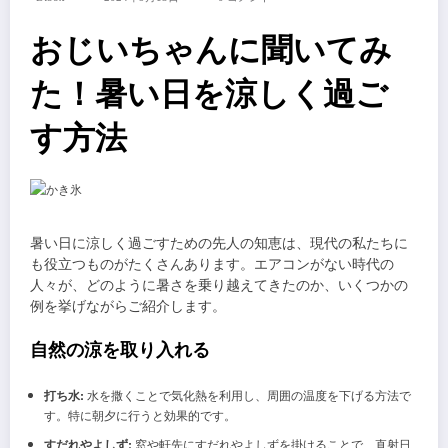
おじいちゃんに聞いてみ
た！暑い日を涼しく過ご
す方法
暑い日に涼しく過ごすための先人の知恵は、現代の私たちに
も役立つものがたくさんあります。エアコンがない時代の
人々が、どのように暑さを乗り越えてきたのか、いくつかの
例を挙げながらご紹介します。
自然の涼を取り入れる
打ち水:
水を撒くことで気化熱を利用し、周囲の温度を下げる方法で
す。特に朝夕に行うと効果的です。
すだれやよしず:
窓や軒先にすだれやよしずを掛けることで、直射日