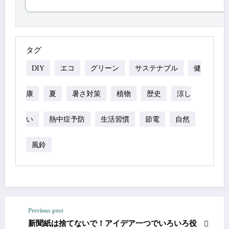
タグ
DIY
エコ
グリーン
サステナブル
健
康
夏
暑さ対策
植物
歴史
涼し
い
熱中症予防
生活習慣
節電
自然
風鈴
Previous post
新聞紙は捨てないで！アイデア一つでいろいろ役