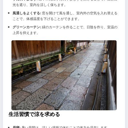
光を遮り、室内を涼しく保ちます。
風通しをよくする:
窓を開けて風を通し、室内外の空気を入れ替える
ことで、体感温度を下げることができます。
グリーンカーテン:
緑のカーテンを作ることで、日陰を作り、室温の
上昇を抑えます。
生活習慣で涼を求める
昼寝:
暑い昼間は、涼しい場所で休むことで体力を温存します。